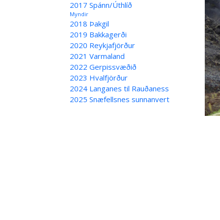
2017 Spánn/Úthlíð
Myndir
2018 Þakgil
2019 Bakkagerði
2020 Reykjafjörður
2021 Varmaland
2022 Gerpissvæðið
2023 Hvalfjörður
2024 Langanes til Rauðaness
2025 Snæfellsnes sunnanvert