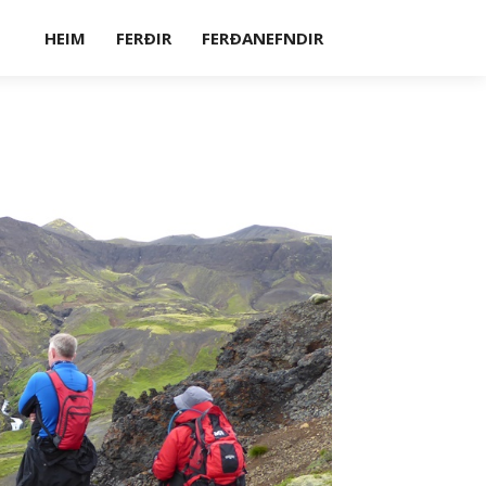
HEIM
FERÐIR
FERÐANEFNDIR