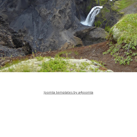
Joomla templates by a4joomla